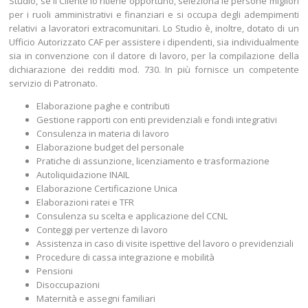
Studio, se il Cliente lo ritiene opportuno, seleziona le persone migliori
per i ruoli amministrativi e finanziari e si occupa degli adempimenti
relativi a lavoratori extracomunitari. Lo Studio è, inoltre, dotato di un
Ufficio Autorizzato CAF per assistere i dipendenti, sia individualmente
sia in convenzione con il datore di lavoro, per la compilazione della
dichiarazione dei redditi mod. 730. In più fornisce un competente
servizio di Patronato.
Elaborazione paghe e contributi
Gestione rapporti con enti previdenziali e fondi integrativi
Consulenza in materia di lavoro
Elaborazione budget del personale
Pratiche di assunzione, licenziamento e trasformazione
Autoliquidazione INAIL
Elaborazione Certificazione Unica
Elaborazioni ratei e TFR
Consulenza su scelta e applicazione del CCNL
Conteggi per vertenze di lavoro
Assistenza in caso di visite ispettive del lavoro o previdenziali
Procedure di cassa integrazione e mobilità
Pensioni
Disoccupazioni
Maternità e assegni familiari