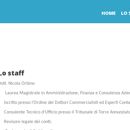
HOME
LO 
Lo staff
ott. Nicola Orbino
 Laurea Magistrale in Amministrazione, Finanza e Consulenza Azie
Iscritto presso l’Ordine dei Dottori Commercialisti ed Esperti Conta
Consulente Tecnico d’Ufficio presso il Tribunale di Torre Annunziat
Revisore legale dei conti;