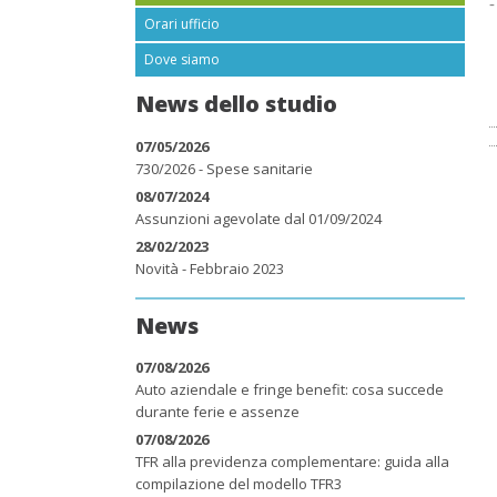
-
Orari ufficio
Dove siamo
News dello studio
07/05/2026
730/2026 - Spese sanitarie
08/07/2024
Assunzioni agevolate dal 01/09/2024
28/02/2023
Novità - Febbraio 2023
News
07/08/2026
Auto aziendale e fringe benefit: cosa succede
durante ferie e assenze
07/08/2026
TFR alla previdenza complementare: guida alla
compilazione del modello TFR3