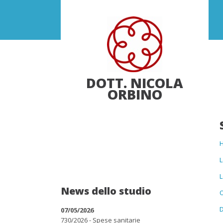
DOTT. NICOLA
ORBINO
L
L
News dello studio
O
07/05/2026
730/2026 - Spese sanitarie