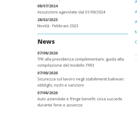
A
08/07/2024
A
Assunzioni agevolate dal 01/09/2024
28/02/2023
A
Novità - Febbraio 2023
News
C
07/08/2026
TFR alla previdenza complementare: guida alla
compilazione del modello TFR3
07/08/2026
Sicurezza sul lavoro negli stabilimenti balneari:
obblighi, rischi e sanzioni
07/08/2026
Auto aziendale e fringe benefit: cosa succede
durante ferie e assenze