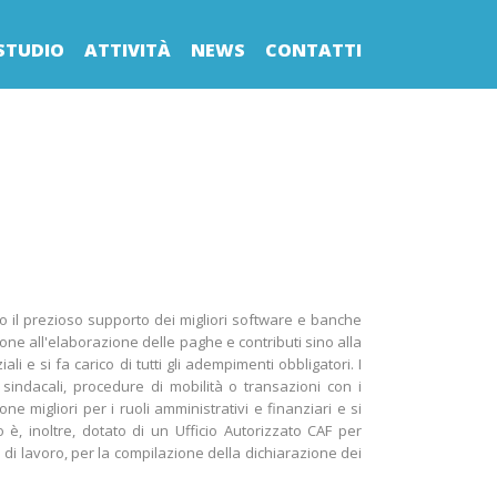
STUDIO
ATTIVITÀ
NEWS
CONTATTI
 il prezioso supporto dei migliori software e banche
ione all'elaborazione delle paghe e contributi sino alla
ali e si fa carico di tutti gli adempimenti obbligatori. I
 sindacali, procedure di mobilità o transazioni con i
ne migliori per i ruoli amministrativi e finanziari e si
 è, inoltre, dotato di un Ufficio Autorizzato CAF per
 di lavoro, per la compilazione della dichiarazione dei