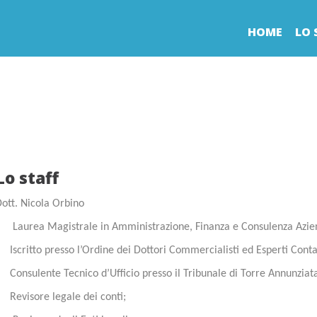
HOME
LO 
Lo staff
ott. Nicola Orbino
 Laurea Magistrale in Amministrazione, Finanza e Consulenza Azie
Iscritto presso l’Ordine dei Dottori Commercialisti ed Esperti Conta
Consulente Tecnico d’Ufficio presso il Tribunale di Torre Annunziat
Revisore legale dei conti;