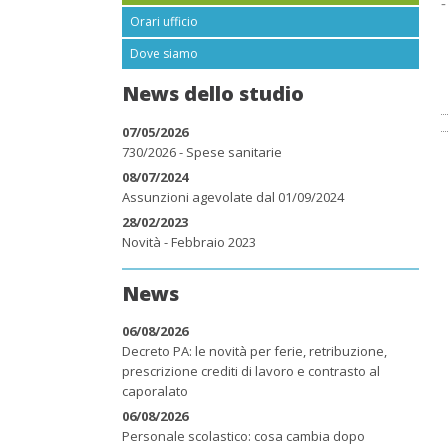
-
Orari ufficio
Dove siamo
News dello studio
07/05/2026
730/2026 - Spese sanitarie
08/07/2024
Assunzioni agevolate dal 01/09/2024
28/02/2023
Novità - Febbraio 2023
News
06/08/2026
Decreto PA: le novità per ferie, retribuzione,
prescrizione crediti di lavoro e contrasto al
caporalato
06/08/2026
Personale scolastico: cosa cambia dopo