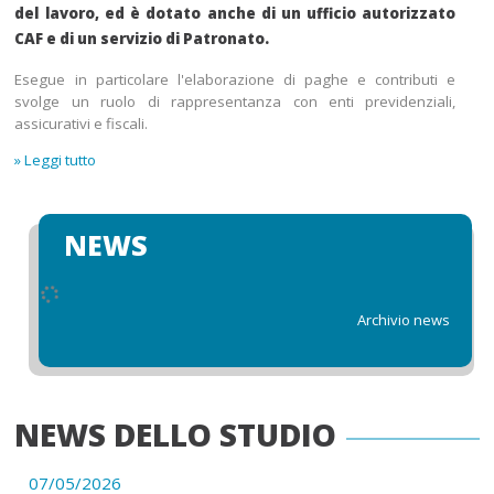
del lavoro, ed è dotato anche di un ufficio autorizzato
CAF e di un servizio di Patronato.
Esegue in particolare l'elaborazione di paghe e contributi e
svolge un ruolo di rappresentanza con enti previdenziali,
assicurativi e fiscali.
» Leggi tutto
NEWS
Archivio news
NEWS DELLO STUDIO
07/05/2026